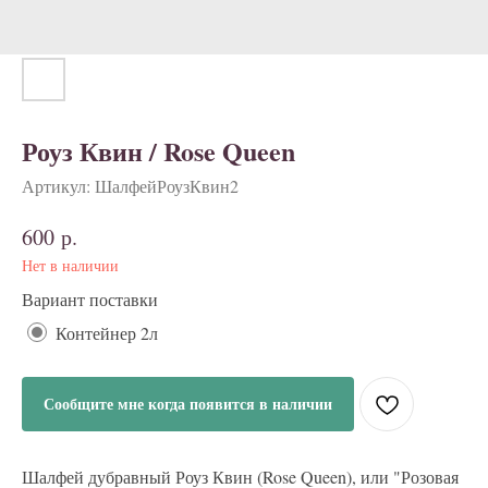
Роуз Квин / Rose Queen
Артикул:
ШалфейРоузКвин2
р.
600
Нет в наличии
Вариант поставки
Контейнер 2л
Сообщите мне когда появится в наличии
Шалфей дубравный Роуз Квин (Rose Queen), или "Розовая