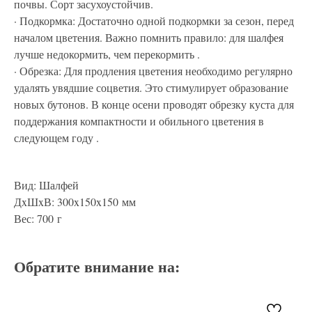
почвы. Сорт засухоустойчив.
· Подкормка: Достаточно одной подкормки за сезон, перед
началом цветения. Важно помнить правило: для шалфея
лучше недокормить, чем перекормить .
· Обрезка: Для продления цветения необходимо регулярно
удалять увядшие соцветия. Это стимулирует образование
новых бутонов. В конце осени проводят обрезку куста для
поддержания компактности и обильного цветения в
следующем году .
Вид: Шалфей
ДxШxВ: 300x150x150 мм
Вес: 700 г
Обратите внимание на: