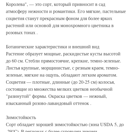
Королева", — это сорт, который привносит в сад
атмосферу нежности и романтики. Его мягкие, пастельные
соцветия станут прекрасным фоном для более ярких
растений или основой для монохромного цветника в
розовых тонах .
Ботанические характеристики и внешний вид
Растение образует мощные, раскидистые кусты высотой
до 60 см. Стебли прямостоячие, крепкие, темно-зеленые.
Листья крупные, морщинистые, с резным краем, темно-
зеленые, мягкие на ощупь, обладают легким ароматом.
Соцветия — плотные, длинные (до 20-25 см) колосья,
состоящие из множества мелких цветков необычной
"разинутой" формы. Окраска цветков — нежный,
изысканный розово-лавандовый оттенок .
Зимостойкость
Сорт обладает хорошей зимостойкостью (зона USDA 5, до
-29°C). В регионах с более суровыми зимами