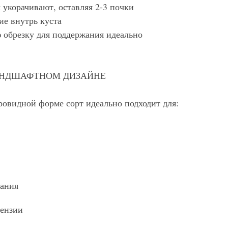
укорачивают, оставляя 2-3 почки
ие внутрь куста
обрезку для поддержания идеально
АНДШАФТНОМ ДИЗАЙНЕ
ровидной форме сорт идеально подходит для:
вания
тензии