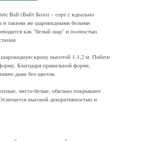
te Ball (Вайт Болл) – сорт с идеально
а и такими же шаровидными белыми
реводится как "белый шар" и полностью
стения.
 шаровидную крону высотой 1-1,2 м. Побеги
форму. Благодаря правильной форме,
тивно даже без цветов.
отные, чисто-белые, обильно покрывают
 Отличается высокой декоративностью и