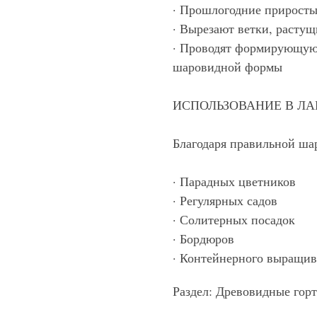
· Прошлогодние приросты 
· Вырезают ветки, растущ
· Проводят формирующую 
шаровидной формы
ИСПОЛЬЗОВАНИЕ В Л
Благодаря правильной ша
· Парадных цветников
· Регулярных садов
· Солитерных посадок
· Бордюров
· Контейнерного выращи
Раздел: Древовидные гор