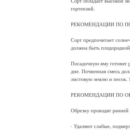
Сорт обладает высокой з
гортензий.
РЕКОМЕНДАЦИИ ПО П
Сорт предпочитает солне
должна быть плодородной
Посадочную яму готовят 
дне. Почвенная смесь дол
листовую землю и песок. 
РЕКОМЕНДАЦИИ ПО О
Обрезку проводят ранней 
· Удаляют слабые, подме