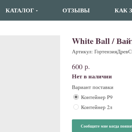
КАТАЛОГ
ОТЗЫВЫ
КАК 
White Ball / Ва
Артикул:
ГортензияДревС
р.
600
Нет в наличии
Вариант поставки
Контейнер Р9
Контейнер 2л
Сообщите мне когда появи