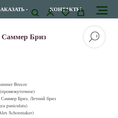
ЗАКАЗАТЬ
КОНТАКТЫ
/ Саммер Бриз
ummer Breeze
 (промежуточное)
Саммер Бриз, Летний бриз
a paniculata)
lex Schoemaker)