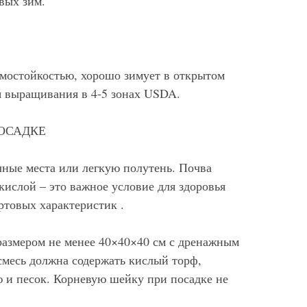
вых зим.
имостойкостью, хорошо зимует в открытом
я выращивания в 4-5 зонах USDA.
ОСАДКЕ
чные места или легкую полутень. Почва
кислой – это важное условие для здоровья
ртовых характеристик .
размером не менее 40×40×40 см с дренажным
смесь должна содержать кислый торф,
ю и песок. Корневую шейку при посадке не