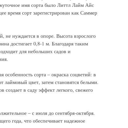
ежуточное имя сорта было Литтл Лайм Айс
оящее время сорт зарегистрирован как Саммер
, не нуждается в опоре. Высота взрослого
ина достигает 0,8-1 м. Благодаря таким
подходит для небольших садов и
ния.
я особенность сорта – окраска соцветий: в
т лаймовый цвет, затем становятся белыми.
в создает в саду эффект легкого, свежего
лжительное – с июля до сентября-октября.
ущего года, что обеспечивает надежное