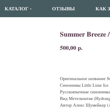
КАТАЛОГ
ОТЗЫВЫ
КАК 
Summer Breeze 
р.
500,00
Купить
Оригинальное название S
Синонимы Little Lime Ice
Русскоязычные синонимы 
Вид Метельчатая (Hydrange
Автор Алекс Шумейкер (A