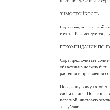
цветение даже после суро
ЗИМОСТОЙКОСТЬ
Сорт обладает высокой з
грунте. Рекомендуется дл
РЕКОМЕНДАЦИИ ПО П
Сорт предпочитает солне
обязательно должна быть 
растения и проявления со
Посадочную яму готовят 
слоем на дне. Почвенная 
перегной, листовую земл
заглубляют.