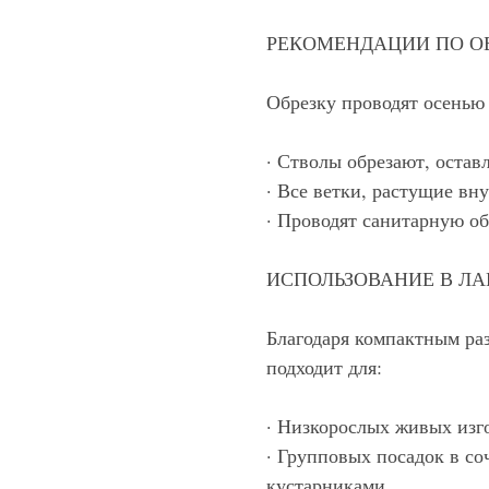
РЕКОМЕНДАЦИИ ПО О
Обрезку проводят осенью
· Стволы обрезают, остав
· Все ветки, растущие вну
· Проводят санитарную об
ИСПОЛЬЗОВАНИЕ В Л
Благодаря компактным ра
подходит для:
· Низкорослых живых изг
· Групповых посадок в с
кустарниками