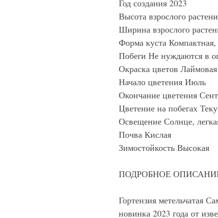
Год создания 2023
Высота взрослого растени
Ширина взрослого растен
Форма куста Компактная,
Побеги Не нуждаются в о
Окраска цветов Лаймовая
Начало цветения Июль
Окончание цветения Сент
Цветение на побегах Теку
Освещение Солнце, легка
Почва Кислая
Зимостойкость Высокая
ПОДРОБНОЕ ОПИСАНИ
Гортензия метельчатая Са
новинка 2023 года от из