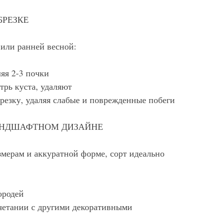
БРЕЗКЕ
 или ранней весной:
ляя 2-3 почки
трь куста, удаляют
резку, удаляя слабые и поврежденные побеги
АНДШАФТНОМ ДИЗАЙНЕ
змерам и аккуратной форме, сорт идеально
ородей
очетании с другими декоративными